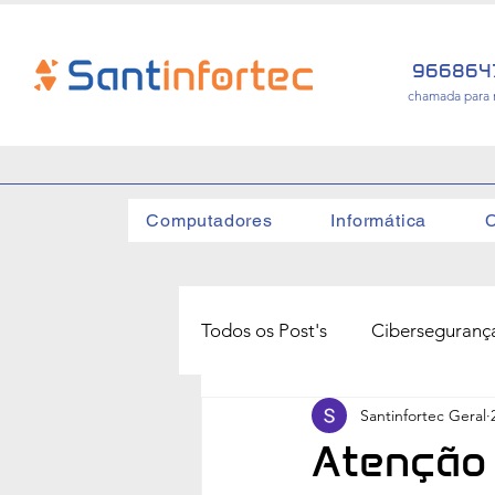
966864
chamada para 
Computadores
Informática
C
Todos os Post's
Ciberseguranç
Santinfortec Geral
Atenção 