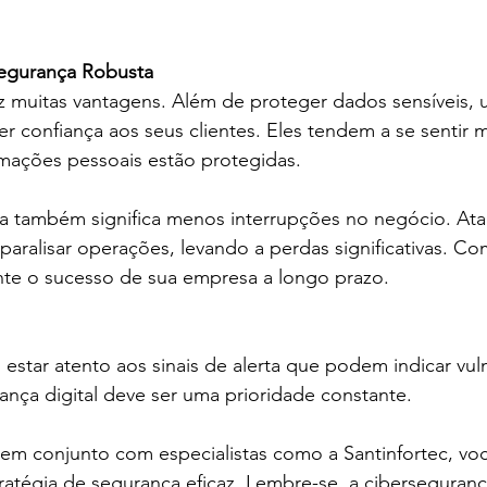
Segurança Robusta
z muitas vantagens. Além de proteger dados sensíveis,
r confiança aos seus clientes. Eles tendem a se sentir 
rmações pessoais estão protegidas.
ça também significa menos interrupções no negócio. At
aralisar operações, levando a perdas significativas. Co
ante o sucesso de sua empresa a longo prazo.
 estar atento aos sinais de alerta que podem indicar vul
ança digital deve ser uma prioridade constante. 
r em conjunto com especialistas como a Santinfortec, vo
ratégia de segurança eficaz. Lembre-se, a ciberseguran