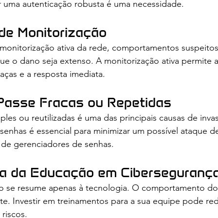
ar uma autenticação robusta é uma necessidade.
de Monitorização
monitorização ativa da rede, comportamentos suspeito
e o dano seja extenso. A monitorização ativa permite a
aças e a resposta imediata.
-Passe Fracas ou Repetidas
les ou reutilizadas é uma das principais causas de inv
 senhas é essencial para minimizar um possível ataque de
de gerenciadores de senhas.
ia da Educação em Ciberseguranç
o se resume apenas à tecnologia. O comportamento dos
e. Investir em treinamentos para a sua equipe pode red
 riscos. 