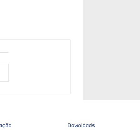
mação
Downloads