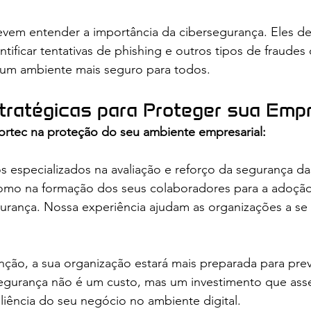
vem entender a importância da cibersegurança. Eles de
tificar tentativas de phishing e outros tipos de fraudes d
a um ambiente mais seguro para todos.
tratégicas para Proteger sua Emp
ortec na proteção do seu ambiente empresarial:
 especializados na avaliação e reforço da segurança da
omo na formação dos seus colaboradores para a adoçã
urança. Nossa experiência ajudam as organizações a se 
nção, a sua organização estará mais preparada para pre
 segurança não é um custo, mas um investimento que ass
iliência do seu negócio no ambiente digital.