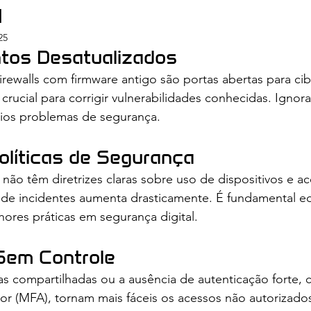
a
25
ntos Desatualizados
firewalls com firmware antigo são portas abertas para ci
 crucial para corrigir vulnerabilidades conhecidas. Ignor
rios problemas de segurança.
Políticas de Segurança
não têm diretrizes claras sobre uso de dispositivos e ac
o de incidentes aumenta drasticamente. É fundamental e
ores práticas em segurança digital.
Sem Controle
as compartilhadas ou a ausência de autenticação forte, 
tor (MFA), tornam mais fáceis os acessos não autorizado