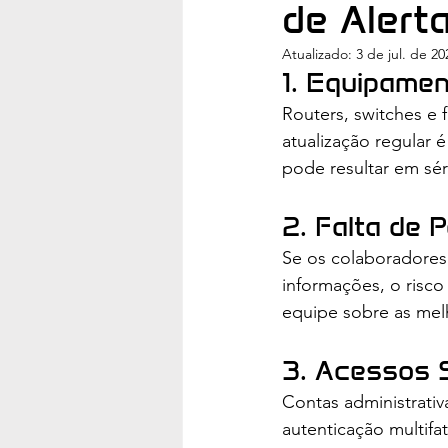
de Alert
Atualizado:
3 de jul. de 20
1. Equipame
Routers, switches e 
atualização regular é
pode resultar em sé
2. Falta de 
Se os colaboradores 
informações, o risc
equipe sobre as melh
3. Acessos 
Contas administrativ
autenticação multifa