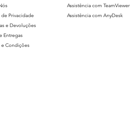
Nós
Assistência com TeamViewer
a de Privacidade
Assistência com AnyDesk
ias e Devoluções
e Entregas
 e Condições