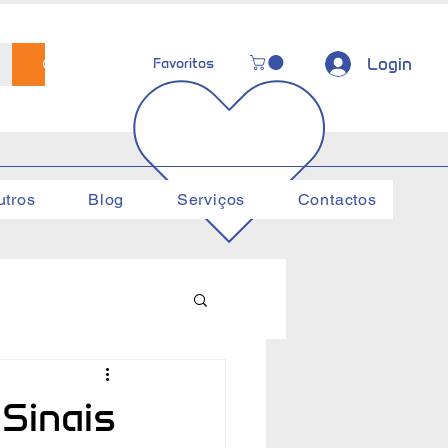
Login
Favoritos
utros
Blog
Serviços
Contactos
Sinais