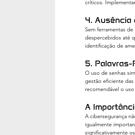
críticos. Implement
4. Ausência 
Sem ferramentas de 
despercebidos até qu
identificação de ame
5. Palavras
O uso de senhas simp
gestão eficiente das
recomendável o uso 
A Importânc
A cibersegurança nã
igualmente important
significativamente os