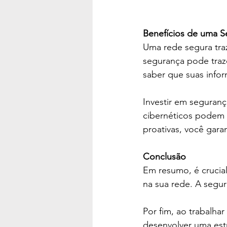
Benefícios de uma 
Uma rede segura tra
segurança pode traze
saber que suas info
Investir em seguran
cibernéticos podem p
proativas, você gar
Conclusão
Em resumo, é crucial
na sua rede. A segur
Por fim, ao trabalha
desenvolver uma est