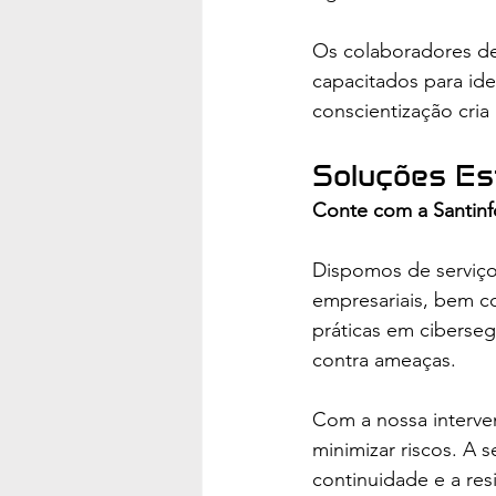
Os colaboradores de
capacitados para iden
conscientização cri
Soluções Es
Conte com a Santinf
Dispomos de serviços
empresariais, bem c
práticas em ciberseg
contra ameaças.
Com a nossa interve
minimizar riscos. A
continuidade e a res