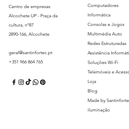
Computadores
Centro de empresas
Informática
Alcochete UP - Praça da
Consolas e Jogos
cultura, nº87
Multimédia Auto
2890-166, Alcochete
Redes Estruturadas
geral@santinfortec.pt
Assistência Informát
+351 966 864 765
Soluções Wi-Fi
Telemóveis e Acess
Loja
Blog
Made by Santinfort
iluminação