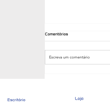
Comentários
Escreva um comentário
Estará a sua Empresa
Segura??
Loja
Escritório