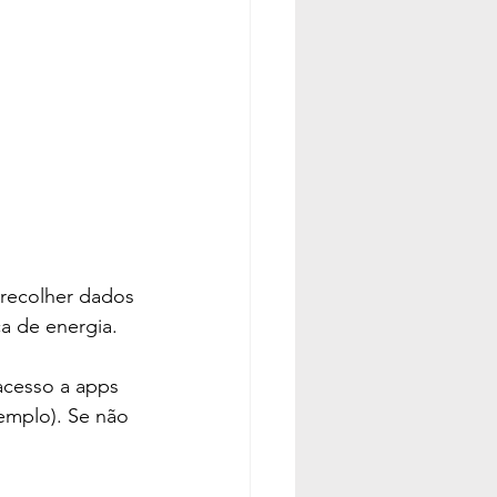
 recolher dados 
 de energia.
 acesso a apps 
emplo). Se não 