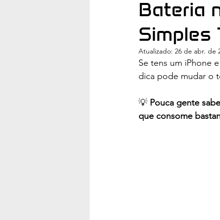
Bateria 
Simples 
Atualizado:
26 de abr. de 
Se tens um iPhone e 
dica pode mudar o te
💡 
Pouca gente sabe 
que consome bastant