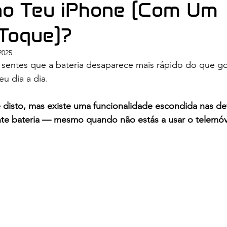
no Teu iPhone (Com Um
Toque)?
2025
sentes que a bateria desaparece mais rápido do que gos
u dia a dia.
disto, mas existe uma funcionalidade escondida nas de
e bateria — mesmo quando não estás a usar o telemóv