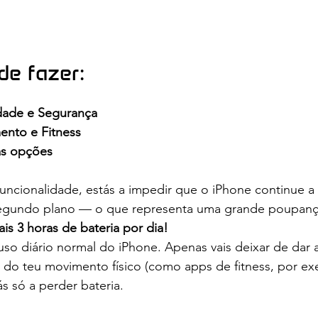
de fazer:
idade e Segurança
nto e Fitness
as opções
funcionalidade, estás a impedir que o iPhone continue a
gundo plano — o que representa uma grande poupança
is 3 horas de bateria por dia!
o uso diário normal do iPhone. Apenas vais deixar de dar
do teu movimento físico (como apps de fitness, por ex
ás só a perder bateria.