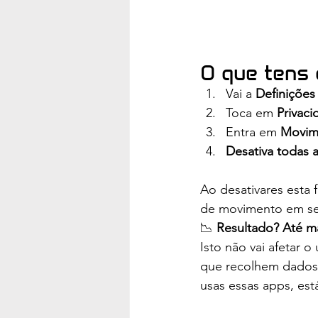
O que tens 
Vai a 
Definições
Toca em 
Privac
Entra em 
Movime
Desativa todas 
Ao desativares esta 
de movimento em se
📉 
Resultado? Até ma
Isto não vai afetar 
que recolhem dados 
usas essas apps, est