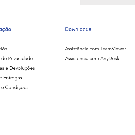
mação
Downloads
Nós
Assistência com TeamViewer
a de Privacidade
Assistência com AnyDesk
ias e Devoluções
e Entregas
 e Condições