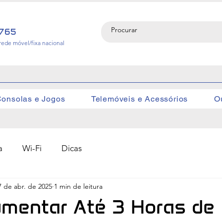
765
rede móvel/fixa nacional
onsolas e Jogos
Telemóveis e Acessórios
O
a
Wi-Fi
Dicas
7 de abr. de 2025
1 min de leitura
mentar Até 3 Horas de