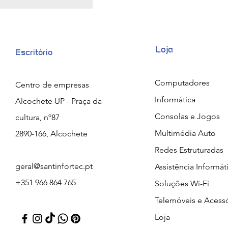
Loja
Escritório
Computadores
Centro de empresas
Informática
Alcochete UP - Praça da
Consolas e Jogos
cultura, nº87
Multimédia Auto
2890-166, Alcochete
Redes Estruturadas
geral@santinfortec.pt
Assistência Informát
+351 966 864 765
Soluções Wi-Fi
Telemóveis e Acess
Loja